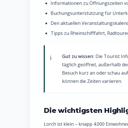
Informationen zu Öffnungszeiten 
Buchungsunterstützung für Unter
Den aktuellen Veranstaltungskalen
Tipps zu Rheinschifffahrt, Radtou
Gut zu wissen:
Die Tourist Inf
täglich geöffnet, außerhalb d
Besuch kurz an oder schau auf 
können die Zeiten variieren.
Die wichtigsten Highli
Lorch ist klein – knapp 4.000 Einwohne