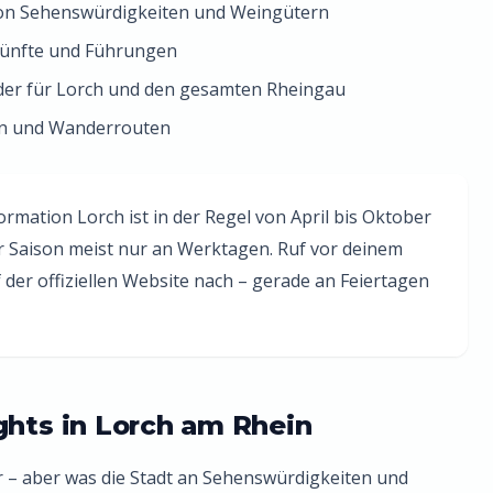
von Sehenswürdigkeiten und Weingütern
künfte und Führungen
der für Lorch und den gesamten Rheingau
ren und Wanderrouten
ormation Lorch ist in der Regel von April bis Oktober
er Saison meist nur an Werktagen. Ruf vor deinem
der offiziellen Website nach – gerade an Feiertagen
ghts in Lorch am Rhein
r – aber was die Stadt an Sehenswürdigkeiten und