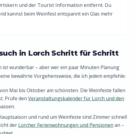
tskern und der Tourist Information entfernt. Du
 und kannst beim Weinfest entspannt ein Glas mehr
uch in Lorch Schritt für Schritt
h ist wunderbar – aber wer ein paar Minuten Planung
ist eine bewährte Vorgehensweise, die ich jedem empfehle:
 von Mai bis Oktober am schönsten. Die Weinfeste fallen
t. Prüfe den
Veranstaltungskalender für Lorch und den
passen.
Hauptsaison und rund um Weinfeste sind Zimmer schnell
icht der
Lorcher Ferienwohnungen und Pensionen
an –
Budget.