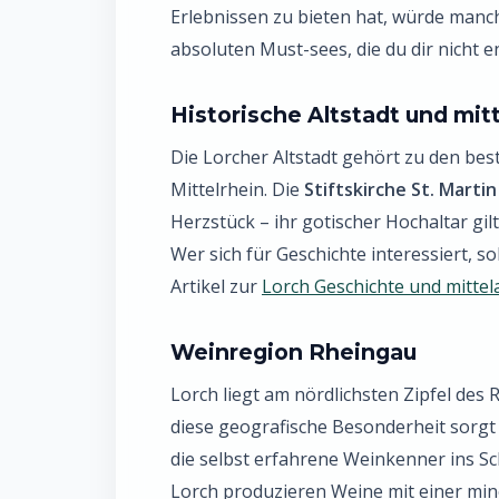
Erlebnissen zu bieten hat, würde manch
absoluten Must-sees, die du dir nicht e
Historische Altstadt und mitt
Die Lorcher Altstadt gehört zu den bes
Mittelrhein. Die
Stiftskirche St. Martin
Herzstück – ihr gotischer Hochaltar gi
Wer sich für Geschichte interessiert, s
Artikel zur
Lorch Geschichte und mittela
Weinregion Rheingau
Lorch liegt am nördlichsten Zipfel des
diese geografische Besonderheit sorgt 
die selbst erfahrene Weinkenner ins S
Lorch produzieren Weine mit einer mine