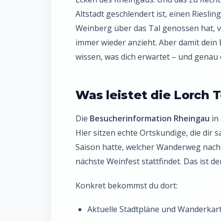
Altstadt geschlendert ist, einen Riesli
Weinberg über das Tal genossen hat, v
immer wieder anzieht. Aber damit dein B
wissen, was dich erwartet – und genau d
Was leistet die Lorch 
Die
Besucherinformation Rheingau
in 
Hier sitzen echte Ortskundige, die dir
Saison hatte, welcher Wanderweg nach
nächste Weinfest stattfindet. Das ist d
Konkret bekommst du dort:
Aktuelle Stadtpläne und Wanderkart