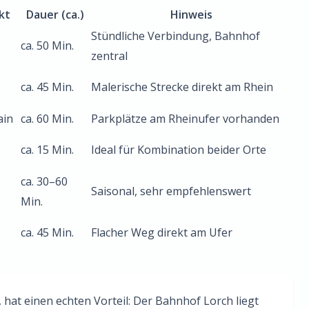
kt
Dauer (ca.)
Hinweis
Stündliche Verbindung, Bahnhof
ca. 50 Min.
zentral
ca. 45 Min.
Malerische Strecke direkt am Rhein
ain
ca. 60 Min.
Parkplätze am Rheinufer vorhanden
ca. 15 Min.
Ideal für Kombination beider Orte
ca. 30–60
Saisonal, sehr empfehlenswert
Min.
ca. 45 Min.
Flacher Weg direkt am Ufer
hat einen echten Vorteil: Der Bahnhof Lorch liegt