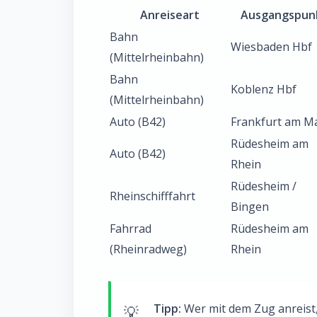
Anreiseart
Ausgangspun
Bahn
Wiesbaden Hbf
(Mittelrheinbahn)
Bahn
Koblenz Hbf
(Mittelrheinbahn)
Auto (B42)
Frankfurt am M
Rüdesheim am
Auto (B42)
Rhein
Rüdesheim /
Rheinschifffahrt
Bingen
Fahrrad
Rüdesheim am
(Rheinradweg)
Rhein
Tipp:
Wer mit dem Zug anreist, 