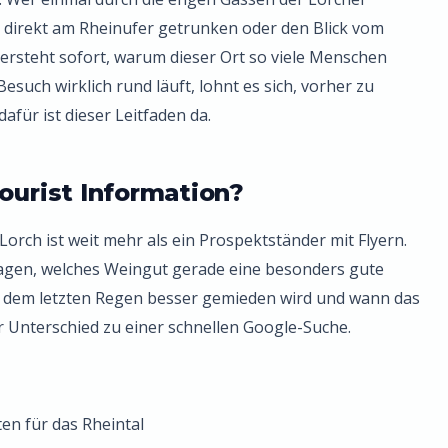
ng direkt am Rheinufer getrunken oder den Blick vom
ersteht sofort, warum dieser Ort so viele Menschen
esuch wirklich rund läuft, lohnt es sich, vorher zu
afür ist dieser Leitfaden da.
Tourist Information?
Lorch ist weit mehr als ein Prospektständer mit Flyern.
 sagen, welches Weingut gerade eine besonders gute
 dem letzten Regen besser gemieden wird und wann das
er Unterschied zu einer schnellen Google-Suche.
en für das Rheintal