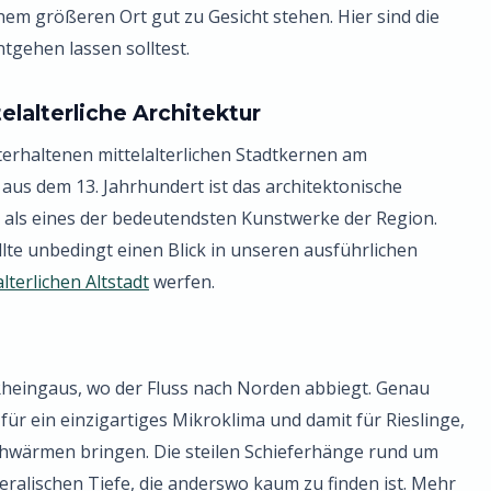
em größeren Ort gut zu Gesicht stehen. Hier sind die
ntgehen lassen solltest.
elalterliche Architektur
terhaltenen mittelalterlichen Stadtkernen am
aus dem 13. Jahrhundert ist das architektonische
lt als eines der bedeutendsten Kunstwerke der Region.
ollte unbedingt einen Blick in unseren ausführlichen
lterlichen Altstadt
werfen.
 Rheingaus, wo der Fluss nach Norden abbiegt. Genau
für ein einzigartiges Mikroklima und damit für Rieslinge,
chwärmen bringen. Die steilen Schieferhänge rund um
ralischen Tiefe, die anderswo kaum zu finden ist. Mehr