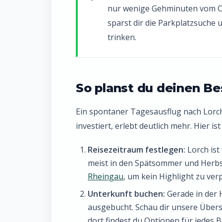
nur wenige Gehminuten vom Or
sparst dir die Parkplatzsuche
trinken.
So planst du deinen Bes
Ein spontaner Tagesausflug nach Lorc
investiert, erlebt deutlich mehr. Hier 
Reisezeitraum festlegen:
Lorch ist
meist in den Spätsommer und Herbs
Rheingau
, um kein Highlight zu ver
Unterkunft buchen:
Gerade in der 
ausgebucht. Schau dir unsere Übers
dort findest du Optionen für jedes 