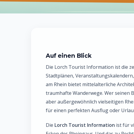
Auf einen Blick
Die Lorch Tourist Information ist die z
Stadtplänen, Veranstaltungskalendern
am Rhein bietet mittelalterliche Archit
traumhafte Wanderwege. Wer seinen Be
aber außergewöhnlich vielseitigen Rhein
für einen perfekten Ausflug oder Urlau
Die
Lorch Tourist Information
ist für 
Ecken des Rheingaus. Und das zu Recht