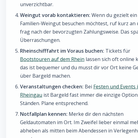
unverzichtbar.
Weingut vorab kontaktieren:
Wenn du gezielt ein 
Familien-Weingut besuchen möchtest, ruf kurz an
frag nach der bevorzugten Zahlungsweise. Das sp
Überraschungen.
Rheinschifffahrt im Voraus buchen:
Tickets für
Bootstouren auf dem Rhein
lassen sich oft online 
das ist bequemer und du musst dir vor Ort keine 
über Bargeld machen.
Veranstaltungen checken:
Bei
Festen und Events 
Rheingau
ist Bargeld fast immer die einzige Optio
Ständen. Plane entsprechend.
Notfallplan kennen:
Merke dir den nächsten
Geldautomaten im Ort. Im Zweifel lieber einmal me
abheben als mitten beim Abendessen in Verlegenh