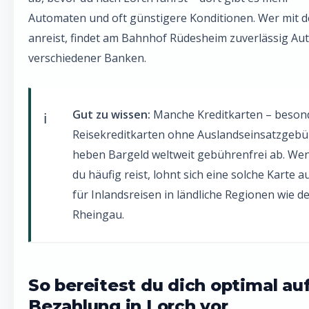
Automaten und oft günstigere Konditionen. Wer mit 
anreist, findet am Bahnhof Rüdesheim zuverlässig A
verschiedener Banken.
Gut zu wissen:
Manche Kreditkarten – beson
Reisekreditkarten ohne Auslandseinsatzgebü
heben Bargeld weltweit gebührenfrei ab. We
du häufig reist, lohnt sich eine solche Karte a
für Inlandsreisen in ländliche Regionen wie d
Rheingau.
So bereitest du dich optimal auf
Bezahlung in Lorch vor