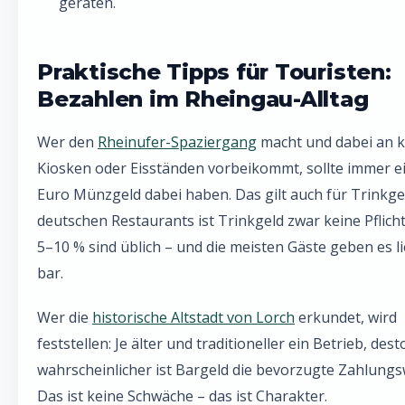
geraten.
Praktische Tipps für Touristen:
Bezahlen im Rheingau-Alltag
Wer den
Rheinufer-Spaziergang
macht und dabei an k
Kiosken oder Eisständen vorbeikommt, sollte immer e
Euro Münzgeld dabei haben. Das gilt auch für Trinkgel
deutschen Restaurants ist Trinkgeld zwar keine Pflicht
5–10 % sind üblich – und die meisten Gäste geben es li
bar.
Wer die
historische Altstadt von Lorch
erkundet, wird
feststellen: Je älter und traditioneller ein Betrieb, dest
wahrscheinlicher ist Bargeld die bevorzugte Zahlungs
Das ist keine Schwäche – das ist Charakter.