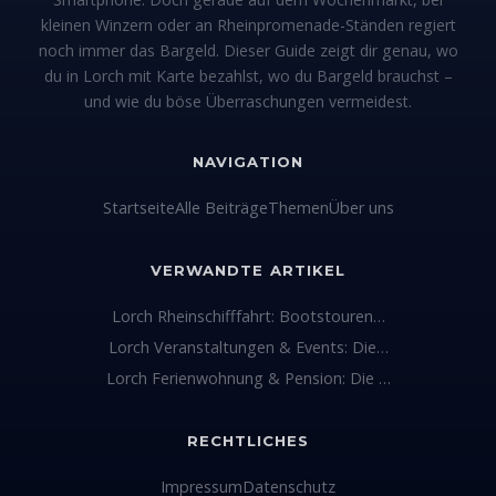
kleinen Winzern oder an Rheinpromenade-Ständen regiert
noch immer das Bargeld. Dieser Guide zeigt dir genau, wo
du in Lorch mit Karte bezahlst, wo du Bargeld brauchst –
und wie du böse Überraschungen vermeidest.
NAVIGATION
Startseite
Alle Beiträge
Themen
Über uns
VERWANDTE ARTIKEL
Lorch Rheinschifffahrt: Bootstouren…
Lorch Veranstaltungen & Events: Die…
Lorch Ferienwohnung & Pension: Die …
RECHTLICHES
Impressum
Datenschutz