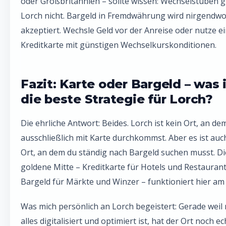
oder Großbritannien – sollte wissen: Wechselstuben gi
Lorch nicht. Bargeld in Fremdwährung wird nirgendw
akzeptiert. Wechsle Geld vor der Anreise oder nutze e
Kreditkarte mit günstigen Wechselkurskonditionen.
Fazit: Karte oder Bargeld – was 
die beste Strategie für Lorch?
Die ehrliche Antwort: Beides. Lorch ist kein Ort, an de
ausschließlich mit Karte durchkommst. Aber es ist auc
Ort, an dem du ständig nach Bargeld suchen musst. Di
goldene Mitte – Kreditkarte für Hotels und Restaurant
Bargeld für Märkte und Winzer – funktioniert hier am
Was mich persönlich an Lorch begeistert: Gerade weil 
alles digitalisiert und optimiert ist, hat der Ort noch ec