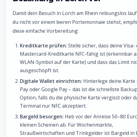
Damit dein Besuch in Lorch am Rhein reibungslos läuf
du nicht vor einem leeren Portemonnaie stehst, empfe
diese einfache Vorbereitung:
Kreditkarte prüfen:
Stelle sicher, dass deine Visa-
Mastercard-Kreditkarte NFC-fähig ist (erkennbar 
WLAN-Symbol auf der Karte) und dass das Limit ni
ausgeschöpft ist.
Digitale Wallet einrichten:
Hinterlege deine Karte 
Pay oder Google Pay – das ist die schnellste Backu
Option, falls du die physische Karte vergisst oder d
Terminal nur NFC akzeptiert.
Bargeld besorgen:
Heb vor der Anreise 50–80 Euro
kleinen Scheinen ab. Für Wochenmärkte,
Straußwirtschaften und Trinkgelder ist Bargeld in