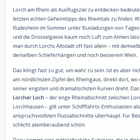
Lorch am Rhein als Ausflugsziel zu entdecken bedeutet
letzten echten Geheimtipps des Rheintals zu finden. 
Rüdesheim im Sommer unter Busladungen von Tagest
und die Drosselgasse kaum noch Luft zum Atmen lässt
man durch Lorchs Altstadt oft fast allein – mit demsel
denselben Schieferhängen und noch besserem Wein.
Das klingt fast zu gut, um wahr zu sein. Ist es aber nich
am nördlichsten Zipfel des Rheingaus, direkt dort, wo 
seiner engsten und dramatischsten Kurven dreht. Da
Lorcher Loch
– der enge Rheinabschnitt zwischen Lor
Lorchhausen – gilt unter Schifffahrts-Enthusiasten als
anspruchsvollsten Flussabschnitte überhaupt. Für Bes
schlicht atemberaubend schön.