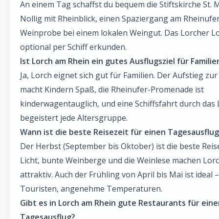
An einem Tag schaffst du bequem die Stiftskirche St. M
Nollig mit Rheinblick, einen Spaziergang am Rheinufe
Weinprobe bei einem lokalen Weingut. Das Lorcher Loc
optional per Schiff erkunden.
Ist Lorch am Rhein ein gutes Ausflugsziel für Famili
Ja, Lorch eignet sich gut für Familien. Der Aufstieg zu
macht Kindern Spaß, die Rheinufer-Promenade ist
kinderwagentauglich, und eine Schiffsfahrt durch das
begeistert jede Altersgruppe.
Wann ist die beste Reisezeit für einen Tagesausflu
Der Herbst (September bis Oktober) ist die beste Reis
Licht, bunte Weinberge und die Weinlese machen Lor
attraktiv. Auch der Frühling von April bis Mai ist ideal 
Touristen, angenehme Temperaturen.
Gibt es in Lorch am Rhein gute Restaurants für ein
Tagesausflug?