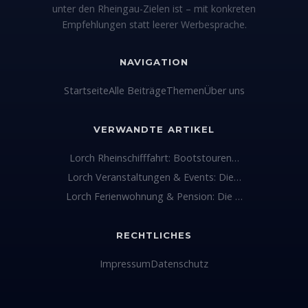
unter den Rheingau-Zielen ist – mit konkreten
Empfehlungen statt leerer Werbesprache.
NAVIGATION
Startseite
Alle Beiträge
Themen
Über uns
VERWANDTE ARTIKEL
Lorch Rheinschifffahrt: Bootstouren…
Lorch Veranstaltungen & Events: Die…
Lorch Ferienwohnung & Pension: Die …
RECHTLICHES
Impressum
Datenschutz