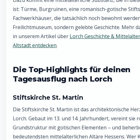
Dazu kommt eine mittelalterliche Substanz, die in dies
ist: Türme, Burgruinen, eine romanisch-gotische Stift
Fachwerkhäuser, die tatsächlich noch bewohnt werden
Freilichtmuseum, sondern gelebte Geschichte. Mehr d
in unserem Artikel über
Lorch Geschichte & Mittelalter
Altstadt entdecken
.
Die Top-Highlights für deinen
Tagesausflug nach Lorch
Stiftskirche St. Martin
Die Stiftskirche St. Martin ist das architektonische He
Lorch. Gebaut im 13. und 14. Jahrhundert, vereint sie
Grundstruktur mit gotischen Elementen – und beherb
bedeutendsten mittelalterlichen Altäre Hessens. Wer 