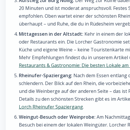
Aufstieg zur Burg Nollig:
Der Weg zur Ruine dauer
20 Minuten und ist moderat anspruchsvoll. Festes
empfohlen. Oben wartet einer der schönsten Rhein
überhaupt – und Ruhe, die du in Rüdesheim vergebl
Mittagessen in der Altstadt:
Kehr in einem der lo
oder Restaurants ein. Die Lorcher Gastronomie set
Küche und eigene Weine – keine Touristenkarte m
Mehr Empfehlungen findest du in unserem Artikel
Restaurants & Gastronomie: Die besten Lokale am
Rheinufer-Spaziergang:
Nach dem Essen entlang 
schlendern. Der Blick auf den Rhein, die vorbeizieh
und die Weinberge auf der anderen Seite – das ist R
Details zu den schönsten Strecken gibt es im Artik
Lorch Rheinufer Spaziergang
.
Weingut-Besuch oder Weinprobe:
Am Nachmittag 
Besuch bei einem der lokalen Weingüter. Lorcher R