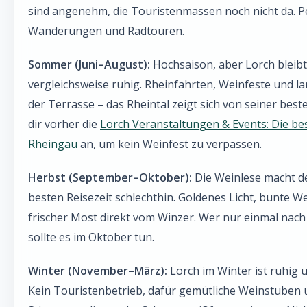
sind angenehm, die Touristenmassen noch nicht da. Pe
Wanderungen und Radtouren.
Sommer (Juni–August):
Hochsaison, aber Lorch bleibt
vergleichsweise ruhig. Rheinfahrten, Weinfeste und l
der Terrasse – das Rheintal zeigt sich von seiner best
dir vorher die
Lorch Veranstaltungen & Events: Die be
Rheingau
an, um kein Weinfest zu verpassen.
Herbst (September–Oktober):
Die Weinlese macht d
besten Reisezeit schlechthin. Goldenes Licht, bunte W
frischer Most direkt vom Winzer. Wer nur einmal nach 
sollte es im Oktober tun.
Winter (November–März):
Lorch im Winter ist ruhig 
Kein Touristenbetrieb, dafür gemütliche Weinstuben 