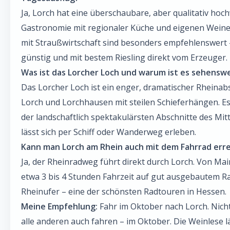
Ja, Lorch hat eine überschaubare, aber qualitativ hoc
Gastronomie mit regionaler Küche und eigenen Wein
mit Straußwirtschaft sind besonders empfehlenswert 
günstig und mit bestem Riesling direkt vom Erzeuger.
Was ist das Lorcher Loch und warum ist es sehensw
Das Lorcher Loch ist ein enger, dramatischer Rheinab
Lorch und Lorchhausen mit steilen Schieferhängen. Es g
der landschaftlich spektakulärsten Abschnitte des Mit
lässt sich per Schiff oder Wanderweg erleben.
Kann man Lorch am Rhein auch mit dem Fahrrad err
Ja, der Rheinradweg führt direkt durch Lorch. Von Mai
etwa 3 bis 4 Stunden Fahrzeit auf gut ausgebautem R
Rheinufer – eine der schönsten Radtouren in Hessen.
Meine Empfehlung:
Fahr im Oktober nach Lorch. Nicht
alle anderen auch fahren – im Oktober. Die Weinlese lä