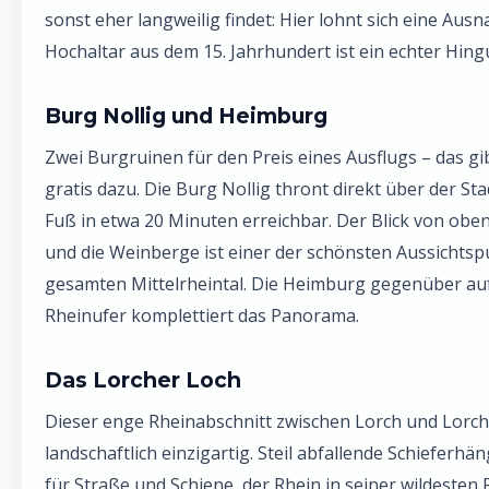
sonst eher langweilig findet: Hier lohnt sich eine Aus
Hochaltar aus dem 15. Jahrhundert ist ein echter Hing
Burg Nollig und Heimburg
Zwei Burgruinen für den Preis eines Ausflugs – das gib
gratis dazu. Die Burg Nollig thront direkt über der Sta
Fuß in etwa 20 Minuten erreichbar. Der Blick von obe
und die Weinberge ist einer der schönsten Aussichtsp
gesamten Mittelrheintal. Die Heimburg gegenüber a
Rheinufer komplettiert das Panorama.
Das Lorcher Loch
Dieser enge Rheinabschnitt zwischen Lorch und Lorch
landschaftlich einzigartig. Steil abfallende Schieferhä
für Straße und Schiene, der Rhein in seiner wildesten