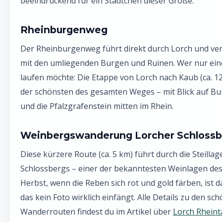
beeindruckend für ein Städtchen dieser Größe.
Rheinburgenweg
Der Rheinburgenweg führt direkt durch Lorch und ver
mit den umliegenden Burgen und Ruinen. Wer nur ein
laufen möchte: Die Etappe von Lorch nach Kaub (ca. 12
der schönsten des gesamten Weges – mit Blick auf Bu
und die Pfalzgrafenstein mitten im Rhein.
Weinbergswanderung Lorcher Schlossb
Diese kürzere Route (ca. 5 km) führt durch die Steilla
Schlossbergs – einer der bekanntesten Weinlagen des
Herbst, wenn die Reben sich rot und gold färben, ist da
das kein Foto wirklich einfängt. Alle Details zu den sc
Wanderrouten findest du im Artikel über
Lorch Rheint